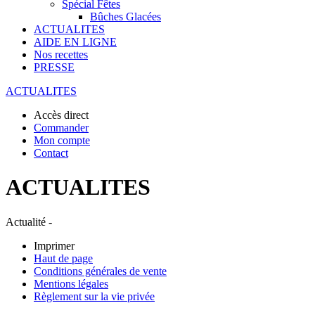
Spécial Fêtes
Bûches Glacées
ACTUALITES
AIDE EN LIGNE
Nos recettes
PRESSE
ACTUALITES
Accès direct
Commander
Mon compte
Contact
ACTUALITES
Actualité -
Imprimer
Haut de page
Conditions générales de vente
Mentions légales
Règlement sur la vie privée