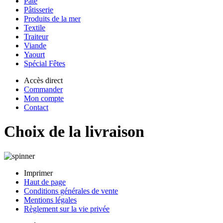
Pâte
Pâtisserie
Produits de la mer
Textile
Traiteur
Viande
Yaourt
Spécial Fêtes
Accès direct
Commander
Mon compte
Contact
Choix de la livraison
Imprimer
Haut de page
Conditions générales de vente
Mentions légales
Règlement sur la vie privée