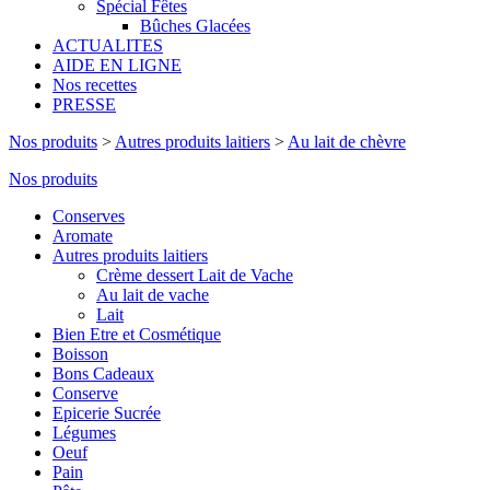
Spécial Fêtes
Bûches Glacées
ACTUALITES
AIDE EN LIGNE
Nos recettes
PRESSE
Nos produits
>
Autres produits laitiers
>
Au lait de chèvre
Nos produits
Conserves
Aromate
Autres produits laitiers
Crème dessert Lait de Vache
Au lait de vache
Lait
Bien Etre et Cosmétique
Boisson
Bons Cadeaux
Conserve
Epicerie Sucrée
Légumes
Oeuf
Pain