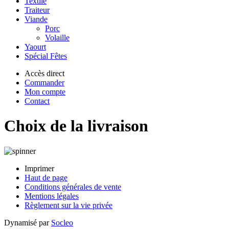
Textile
Traiteur
Viande
Porc
Volaille
Yaourt
Spécial Fêtes
Accès direct
Commander
Mon compte
Contact
Choix de la livraison
Imprimer
Haut de page
Conditions générales de vente
Mentions légales
Règlement sur la vie privée
Dynamisé par
Socleo