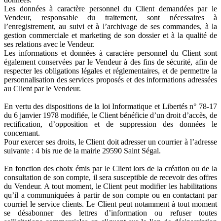
Les données à caractère personnel du Client demandées par le
Vendeur, responsable du traitement, sont nécessaires à
l’enregistrement, au suivi et à l’archivage de ses commandes, à la
gestion commerciale et marketing de son dossier et à la qualité de
ses relations avec le Vendeur.
Les informations et données à caractère personnel du Client sont
également conservées par le Vendeur à des fins de sécurité, afin de
respecter les obligations légales et réglementaires, et de permettre la
personnalisation des services proposés et des informations adressées
au Client par le Vendeur.
En vertu des dispositions de la loi Informatique et Libertés n° 78-17
du 6 janvier 1978 modifiée, le Client bénéficie d’un droit d’accès, de
rectification, d’opposition et de suppression des données le
concernant.
Pour exercer ses droits, le Client doit adresser un courrier à l’adresse
suivante : 4 bis rue de la mairie 29590 Saint Ségal.
En fonction des choix émis par le Client lors de la création ou de la
consultation de son compte, il sera susceptible de recevoir des offres
du Vendeur. A tout moment, le Client peut modifier les habilitations
qu’il a communiquées à partir de son compte ou en contactant par
courriel le service clients. Le Client peut notamment à tout moment
se désabonner des lettres d’information ou refuser toutes