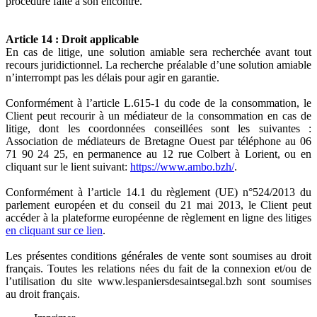
procédure faite à son encontre.
Article 14 : Droit applicable
En cas de litige, une solution amiable sera recherchée avant tout
recours juridictionnel. La recherche préalable d’une solution amiable
n’interrompt pas les délais pour agir en garantie.
Conformément à l’article L.615-1 du code de la consommation, le
Client peut recourir à un médiateur de la consommation en cas de
litige, dont les coordonnées conseillées sont les suivantes :
Association de médiateurs de Bretagne Ouest par téléphone au 06
71 90 24 25, en permanence au 12 rue Colbert à Lorient, ou en
cliquant sur le lient suivant:
https://www.ambo.bzh/
.
Conformément à l’article 14.1 du règlement (UE) n°524/2013 du
parlement européen et du conseil du 21 mai 2013, le Client peut
accéder à la plateforme européenne de règlement en ligne des litiges
en cliquant sur ce lien
.
Les présentes conditions générales de vente sont soumises au droit
français. Toutes les relations nées du fait de la connexion et/ou de
l’utilisation du site
www.lespaniersdesaintsegal.bzh
sont soumises
au droit français.