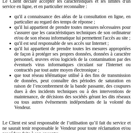
Le Client déclare accepter les caractéristiques et les limites d'un
service en ligne, et en particulier reconnaître :
qu'il a connaissance des aléas de la consultation en ligne, en
particulier au regard des temps de réponse ;
qu'il lui appartient de prendre toutes mesures nécessaires pour
s'assurer que les caractéristiques techniques de son ordinateur
et/ou de son réseau informatique lui permettent l'accès au site ;
qu'il est seul responsable de ses accès sur Internet ;
qu'il lui appartient de prendre toutes les mesures appropriées
de façon à protéger ses propres données, données à caractère
personnel, œuvres et/ou logiciels de la contamination par des
éventuels virus informatiques circulant sur l'Internet ou
contractés par tout autre moyen électronique ;
que tout réseau télématique utilisé à des fins de transmission
de données, peut connaître des périodes de saturation en
raison de l’encombrement de la bande passante, des coupures
dues à des incidents techniques ou à des interventions de
maintenance, de décisions des sociétés gérant les dits réseaux
ou tous autres événements indépendants de la volonté du
Vendeur.
Le Client est seul responsable de l’utilisation qu’il fait du service et
ne saurait tenir responsable le Vendeur pour toute réclamation et/ou