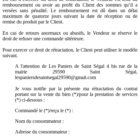
remboursement ou avoir au profit du Client des sommes qu’il a
versées sans pénalité. Le remboursement est dû dans un délai
maximum de quatorze jours suivant la date de réception ou de
remise du produit par le Client.
En cas de retours anormaux ou abusifs, le Vendeur se réserve le
droit de refuser une commande ultérieure.
Pour exercer ce droit de rétractation, le Client peut utiliser le modèle
suivant.
A l'attention de Les Paniers de Saint Ségal 4 bis rue de la
mairie 29590 Saint Ségal,
lespaniersdesaintsegal29590@gmail.com
Je vous notifie par la présente ma rétractation du contrat
portant sur la vente du bien (*)/pour la prestation de services
(*) ci-dessous :
Commandé le (*)/reçu le (*) :
Nom du consommateur :
Adresse du consommateur :