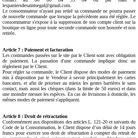
lespaniersdesaintsegal@gmail.com.
Le consommateur n'ayant pas retiré sa commande ne pourra passer
de nouvelle commande que lorsque la précédente aura été réglée. Le
consommateur s'expose à la suppression de son compte client sur la
boutique en ligne pour toute seconde commande non honorée et non
retirée.
Article 7 : Paiement et facturation
Les commandes passées sur le site par le Client sont avec obligation
de paiement. La passation d'une commande implique donc un
règlement par le Client.
Pour régler sa commande, le Client dispose des modes de paiement
mis à disposition par le Vendeur à savoir principalement les cartes
bancaires, et afin de prioriser au mieux les gestes barrières le sans
contact, mais aussi les chèques (dans la limite de 50 euros) et dans
une moindre mesure les espèces. En cas de livraisons à domicile, les
mêmes modes de paiement s'appliquent.
Article 8 : Droit de rétractation
Conformément aux dispositions des articles L. 121-20 et suivants du
Code de la Consommation, le Client dispose d’un délai de 14 jours
francs pour exercer son droit de rétractation à compter du retrait de