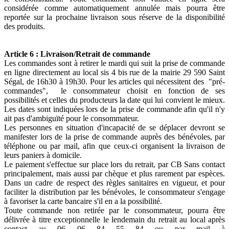
considérée comme automatiquement annulée mais pourra être
reportée sur la prochaine livraison sous réserve de la disponibilité
des produits.
Article 6 : Livraison/Retrait de commande
Les commandes sont à retirer le mardi qui suit la prise de commande
en ligne directement au local sis 4 bis rue de la mairie 29 590 Saint
Ségal, de 16h30 à 19h30. Pour les articles qui nécessitent des "pré-
commandes", le consommateur choisit en fonction de ses
possibilités et celles du producteurs la date qui lui convient le mieux.
Les dates sont indiquées lors de la prise de commande afin qu'il n'y
ait pas d'ambiguïté pour le consommateur.
Les personnes en situation d'incapacité de se déplacer devront se
manifester lors de la prise de commande auprès des bénévoles, par
téléphone ou par mail, afin que ceux-ci organisent la livraison de
leurs paniers à domicile.
Le paiement s'effectue sur place lors du retrait, par CB Sans contact
principalement, mais aussi par chèque et plus rarement par espèces.
Dans un cadre de respect des règles sanitaires en vigueur, et pour
faciliter la distribution par les bénévoles, le consommateur s'engage
à favoriser la carte bancaire s'il en a la possibilité.
Toute commande non retirée par le consommateur, pourra être
délivrée à titre exceptionnelle le lendemain du retrait au local après
contact au 06 06 84 55 84 ou par mail à