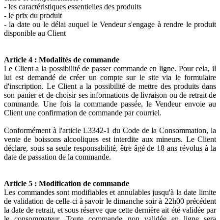
- les caractéristiques essentielles des produits
- le prix du produit
- la date ou le délai auquel le Vendeur s'engage à rendre le produit
disponible au Client
Article 4 : Modalités de commande
Le Client a la possibilité de passer commande en ligne. Pour cela, il
lui est demandé de créer un compte sur le site via le formulaire
d'inscription. Le Client a la possibilité de mettre des produits dans
son panier et de choisir ses informations de livraison ou de retrait de
commande. Une fois la commande passée, le Vendeur envoie au
Client une confirmation de commande par courriel.
Conformément à l'article L3342-1 du Code de la Consommation, la
vente de boissons alcooliques est interdite aux mineurs. Le Client
déclare, sous sa seule responsabilité, être âgé de 18 ans révolus à la
date de passation de la commande.
Article 5 : Modification de commande
Les commandes sont modifiables et annulables jusqu'à la date limite
de validation de celle-ci à savoir le dimanche soir à 22h00 précédent
la date de retrait, et sous réserve que cette dernière ait été validée par
le consommateur. Toute commande non validée en ligne sera