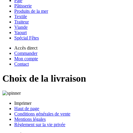
Pâte
Pâtisserie
Produits de la mer
Textile
Traiteur
Viande
Yaourt
Spécial Fêtes
Accès direct
Commander
Mon compte
Contact
Choix de la livraison
Imprimer
Haut de page
Conditions générales de vente
Mentions légales
Règlement sur la vie privée