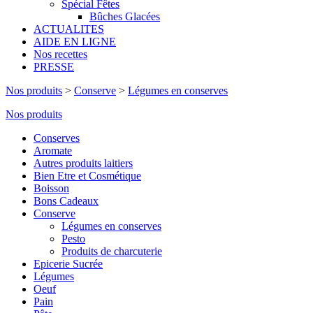
Spécial Fêtes
Bûches Glacées
ACTUALITES
AIDE EN LIGNE
Nos recettes
PRESSE
Nos produits
>
Conserve
>
Légumes en conserves
Nos produits
Conserves
Aromate
Autres produits laitiers
Bien Etre et Cosmétique
Boisson
Bons Cadeaux
Conserve
Légumes en conserves
Pesto
Produits de charcuterie
Epicerie Sucrée
Légumes
Oeuf
Pain