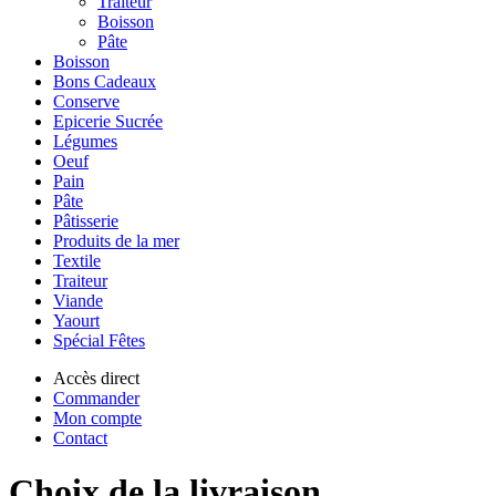
Traiteur
Boisson
Pâte
Boisson
Bons Cadeaux
Conserve
Epicerie Sucrée
Légumes
Oeuf
Pain
Pâte
Pâtisserie
Produits de la mer
Textile
Traiteur
Viande
Yaourt
Spécial Fêtes
Accès direct
Commander
Mon compte
Contact
Choix de la livraison