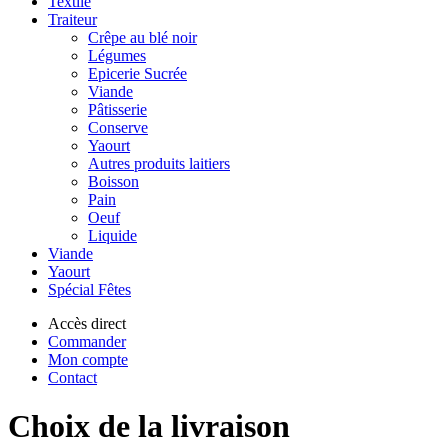
Textile
Traiteur
Crêpe au blé noir
Légumes
Epicerie Sucrée
Viande
Pâtisserie
Conserve
Yaourt
Autres produits laitiers
Boisson
Pain
Oeuf
Liquide
Viande
Yaourt
Spécial Fêtes
Accès direct
Commander
Mon compte
Contact
Choix de la livraison