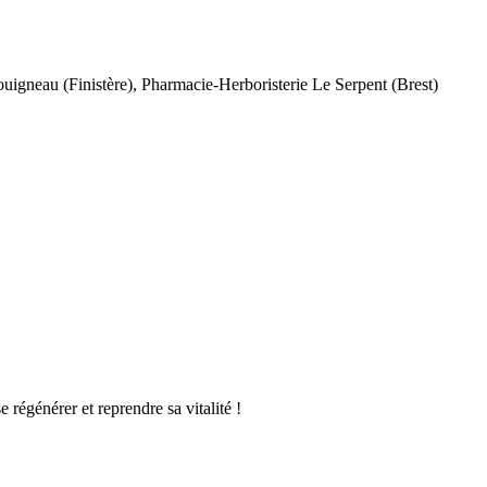
louigneau (Finistère), Pharmacie-Herboristerie Le Serpent (Brest)
 régénérer et reprendre sa vitalité !