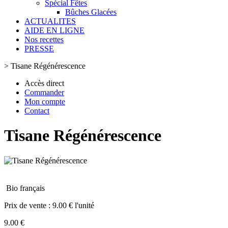
Spécial Fêtes
Bûches Glacées
ACTUALITES
AIDE EN LIGNE
Nos recettes
PRESSE
>
Tisane Régénérescence
Accès direct
Commander
Mon compte
Contact
Tisane Régénérescence
Bio français
Prix de vente :
9.00 € l'unité
9.00 €