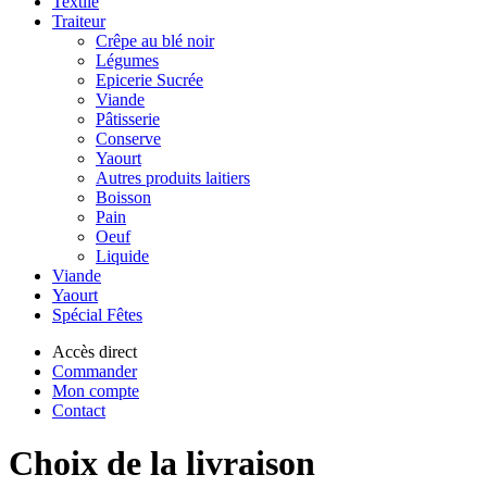
Textile
Traiteur
Crêpe au blé noir
Légumes
Epicerie Sucrée
Viande
Pâtisserie
Conserve
Yaourt
Autres produits laitiers
Boisson
Pain
Oeuf
Liquide
Viande
Yaourt
Spécial Fêtes
Accès direct
Commander
Mon compte
Contact
Choix de la livraison