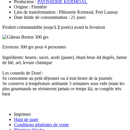
Producteur :
PATISSERIE KERMOAL
Origine : Finistère
Lieu de transformation : Pâtisserie Kermoal, Port Launay
Date limite de consommation : 21 jours
Produit commandable jusqu'à
2
jour(s) avant la livraison
Environs 300 grs pour 4 personnes
Ingrédients: beurre, sucre, œufs (jaune), rhum brun 44 degrés, farine
de blé, sel, levure chimique
Les conseils de Dom':
Se consomme au petit déjeuner ou à tout heure de la journée
Se conserve à température ambiante 3 semaines sous vide (mais les
plus gourmands ne résisteront jamais ce temps là), se congèle très
bien
Imprimer
Haut de page
Conditions générales de vente
Mentions légales