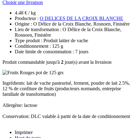
Choisir une livraison
4.48 € / kg
Producteur :
O DELICES DE LA CROIX BLANCHE
Origine : O Délice de la Croix Blanche, Rosnoen, Finistère
Lieu de transformation : O Délice de la Croix Blanche,
Rosnoen, Finistère
Type produit : Produit laitier de vache
Conditionnement : 125 g
Date limite de consommation : 7 jours
Produit commandable jusqu'à
2
jour(s) avant la livraison
Ingrédients: lait de vache pasteurisé, ferment, poudre de lait 2.5%,
12 % de confiture de fruits (producteurs normands, entreprise
familiale de transformation)
Allergène: lactose
Conservation: DLC valable à partir de la date de conditionnement
Imprimer
Haut de page