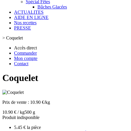
Spécial Fêtes
Bûches Glacées
ACTUALITES
AIDE EN LIGNE
Nos recettes
PRESSE
>
Coquelet
Accès direct
Commander
Mon compte
Contact
Coquelet
Prix de vente :
10.90 €/kg
10.90 € / kg
500 g
Produit indisponible
5.45 € la pièce