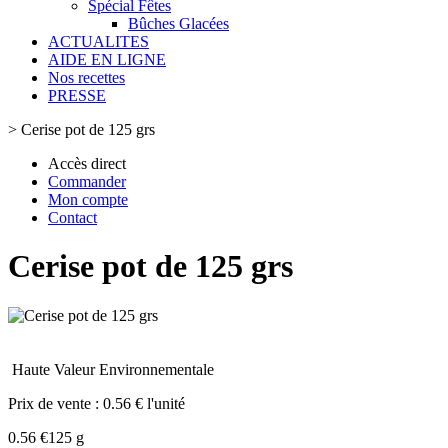
Spécial Fêtes
Bûches Glacées
ACTUALITES
AIDE EN LIGNE
Nos recettes
PRESSE
>
Cerise pot de 125 grs
Accès direct
Commander
Mon compte
Contact
Cerise pot de 125 grs
Haute Valeur Environnementale
Prix de vente :
0.56 € l'unité
0.56 €
125 g