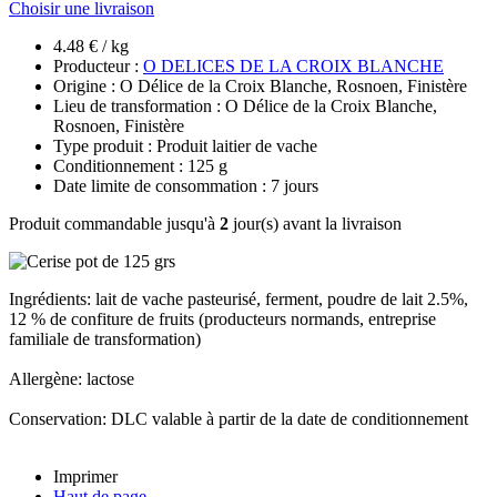
Choisir une livraison
4.48 € / kg
Producteur :
O DELICES DE LA CROIX BLANCHE
Origine : O Délice de la Croix Blanche, Rosnoen, Finistère
Lieu de transformation : O Délice de la Croix Blanche,
Rosnoen, Finistère
Type produit : Produit laitier de vache
Conditionnement : 125 g
Date limite de consommation : 7 jours
Produit commandable jusqu'à
2
jour(s) avant la livraison
Ingrédients: lait de vache pasteurisé, ferment, poudre de lait 2.5%,
12 % de confiture de fruits (producteurs normands, entreprise
familiale de transformation)
Allergène: lactose
Conservation: DLC valable à partir de la date de conditionnement
Imprimer
Haut de page