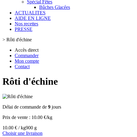
Spécial Fêtes
Bûches Glacées
ACTUALITES
AIDE EN LIGNE
Nos recettes
PRESSE
>
Rôti d'échine
Accès direct
Commander
Mon compte
Contact
Rôti d'échine
Délai de commande de
9
jours
Prix de vente :
10.00 €/kg
10.00 € / kg
900 g
Choisir une livraison