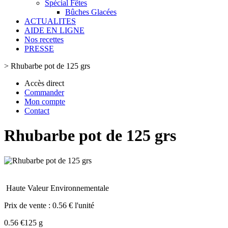
Spécial Fêtes
Bûches Glacées
ACTUALITES
AIDE EN LIGNE
Nos recettes
PRESSE
>
Rhubarbe pot de 125 grs
Accès direct
Commander
Mon compte
Contact
Rhubarbe pot de 125 grs
Haute Valeur Environnementale
Prix de vente :
0.56 € l'unité
0.56 €
125 g