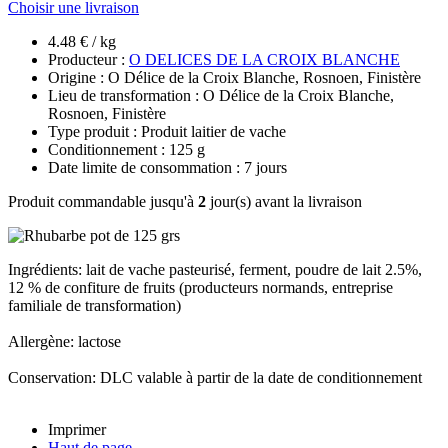
Choisir une livraison
4.48 € / kg
Producteur :
O DELICES DE LA CROIX BLANCHE
Origine : O Délice de la Croix Blanche, Rosnoen, Finistère
Lieu de transformation : O Délice de la Croix Blanche,
Rosnoen, Finistère
Type produit : Produit laitier de vache
Conditionnement : 125 g
Date limite de consommation : 7 jours
Produit commandable jusqu'à
2
jour(s) avant la livraison
Ingrédients: lait de vache pasteurisé, ferment, poudre de lait 2.5%,
12 % de confiture de fruits (producteurs normands, entreprise
familiale de transformation)
Allergène: lactose
Conservation: DLC valable à partir de la date de conditionnement
Imprimer
Haut de page