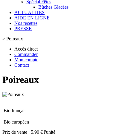
Spécial Fêtes
Bûches Glacées
ACTUALITES
AIDE EN LIGNE
Nos recettes
PRESSE
>
Poireaux
Accès direct
Commander
Mon compte
Contact
Poireaux
Bio français
Bio européen
Prix de vente :
5.90 € l'unité