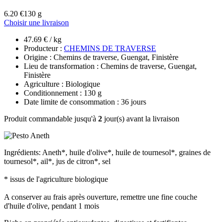
6.20 €
130 g
Choisir une livraison
47.69 € / kg
Producteur :
CHEMINS DE TRAVERSE
Origine : Chemins de traverse, Guengat, Finistère
Lieu de transformation : Chemins de traverse, Guengat,
Finistère
Agriculture : Biologique
Conditionnement : 130 g
Date limite de consommation : 36 jours
Produit commandable jusqu'à
2
jour(s) avant la livraison
Ingrédients: Aneth*, huile d'olive*, huile de tournesol*, graines de
tournesol*, ail*, jus de citron*, sel
* issus de l'agriculture biologique
A conserver au frais après ouverture, remettre une fine couche
d'huile d'olive, pendant 1 mois