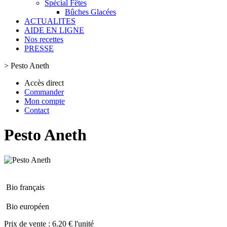
Spécial Fêtes
Bûches Glacées
ACTUALITES
AIDE EN LIGNE
Nos recettes
PRESSE
>
Pesto Aneth
Accès direct
Commander
Mon compte
Contact
Pesto Aneth
Bio français
Bio européen
Prix de vente :
6.20 € l'unité