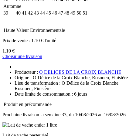
Automne
39
40
41
42
43
44
45
46
47
48
49
50
51
Haute Valeur Environnementale
Prix de vente :
1.10 € l'unité
1.10 €
Choisir une livraison
Producteur :
O DELICES DE LA CROIX BLANCHE
Origine : O Délice de la Croix Blanche, Rosnoen, Finistère
Lieu de transformation : O Délice de la Croix Blanche,
Rosnoen, Finistère
Date limite de consommation : 6 jours
Produit en précommande
Prochaine livraison la semaine 33, du 10/08/2026 au 16/08/2026
Lait de vache pasteurisé