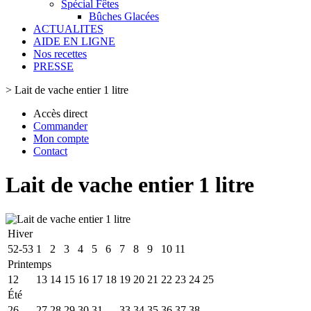
Spécial Fêtes
Bûches Glacées
ACTUALITES
AIDE EN LIGNE
Nos recettes
PRESSE
>
Lait de vache entier 1 litre
Accès direct
Commander
Mon compte
Contact
Lait de vache entier 1 litre
Hiver
52-53
1
2
3
4
5
6
7
8
9
10
11
Printemps
12
13
14
15
16
17
18
19
20
21
22
23
24
25
Été
26
27
28
29
30
31
32
33
34
35
36
37
38