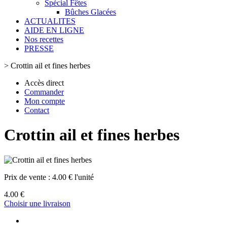
Spécial Fêtes
Bûches Glacées
ACTUALITES
AIDE EN LIGNE
Nos recettes
PRESSE
>
Crottin ail et fines herbes
Accès direct
Commander
Mon compte
Contact
Crottin ail et fines herbes
Prix de vente :
4.00 € l'unité
4.00 €
Choisir une livraison