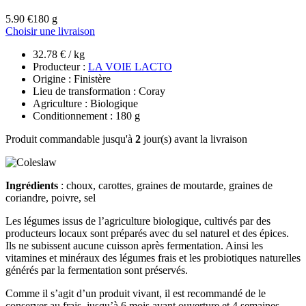
5.90 €
180 g
Choisir une livraison
32.78 € / kg
Producteur :
LA VOIE LACTO
Origine : Finistère
Lieu de transformation : Coray
Agriculture : Biologique
Conditionnement : 180 g
Produit commandable jusqu'à
2
jour(s) avant la livraison
Ingrédients
: choux, carottes, graines de moutarde, graines de
coriandre, poivre, sel
Les légumes issus de l’agriculture biologique, cultivés par des
producteurs locaux sont préparés avec du sel naturel et des épices.
Ils ne subissent aucune cuisson après fermentation. Ainsi les
vitamines et minéraux des légumes frais et les probiotiques naturelles
générés par la fermentation sont préservés.
Comme il s’agit d’un produit vivant, il est recommandé de le
conserver au frais, jusqu’à 6 mois avant ouverture et 4 semaines