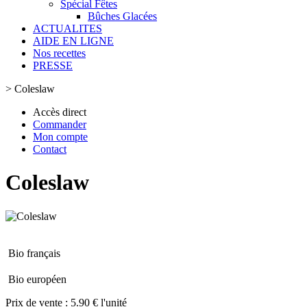
Spécial Fêtes
Bûches Glacées
ACTUALITES
AIDE EN LIGNE
Nos recettes
PRESSE
>
Coleslaw
Accès direct
Commander
Mon compte
Contact
Coleslaw
Bio français
Bio européen
Prix de vente :
5.90 € l'unité