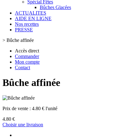
Spécial Fêtes
Bûches Glacées
ACTUALITES
AIDE EN LIGNE
Nos recettes
PRESSE
>
Bûche affinée
Accès direct
Commander
Mon compte
Contact
Bûche affinée
Prix de vente :
4.80 € l'unité
4.80 €
Choisir une livraison